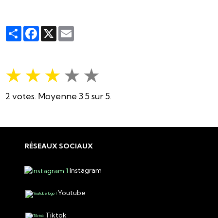
Partager
Facebook
X
Email
★
★
★
★
★
2
votes. Moyenne
3.5
sur 5.
RÉSEAUX SOCIAUX
Instagram
Youtube
Tiktok