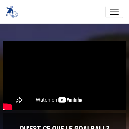
QU'EST-CE QUE LE GOALBALL?