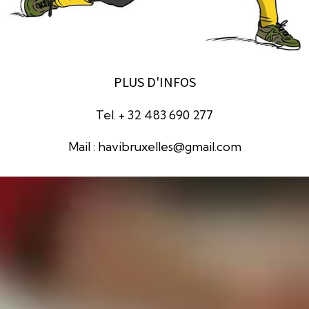
PLUS D'INFOS
Tel. + 32 483 690 277
Mail : havibruxelles@gmail.com