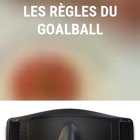
LES RÈGLES DU
GOALBALL