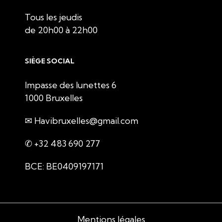
Tous les jeudis
de 20h00 à 22h00
SIÈGE SOCIAL
Impasse des lunettes 6
1000 Bruxelles
✉ Havibruxelles@gmail.com
✆ +32 483 690 277
BCE: BE0409197171
Mentions légales