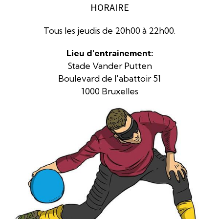
HORAIRE
Tous les jeudis de 20h00 à 22h00.
Lieu d'entrainement:
Stade Vander Putten
Boulevard de l'abattoir 51
1000 Bruxelles